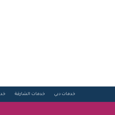
خطي
لى
لمحتوى
خدمات دبي
خدمات الشارقة
خدم