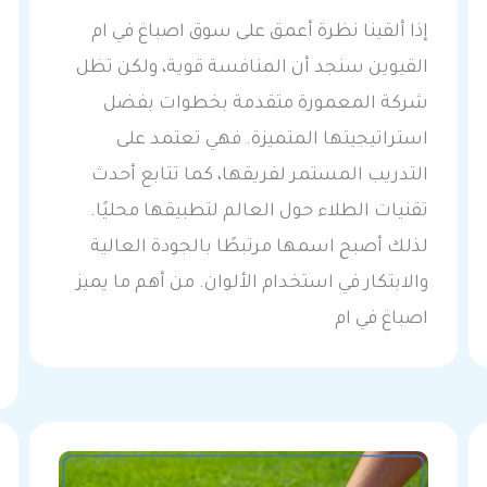
إذا ألقينا نظرة أعمق على سوق اصباغ في ام
القيوين سنجد أن المنافسة قوية، ولكن تظل
شركة المعمورة متقدمة بخطوات بفضل
استراتيجيتها المتميزة. فهي تعتمد على
التدريب المستمر لفريقها، كما تتابع أحدث
تقنيات الطلاء حول العالم لتطبيقها محليًا.
لذلك أصبح اسمها مرتبطًا بالجودة العالية
والابتكار في استخدام الألوان. من أهم ما يميز
اصباغ في ام