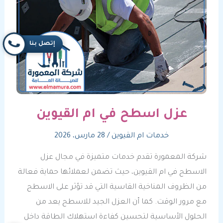
إتصل بنا
عزل اسطح في ام القيوين
خدمات ام القيوين
/
28 مارس، 2026
شركة المعمورة تقدم خدمات متميزة في مجال عزل
الاسطح في ام القيوين، حيث تضمن لعملائها حماية فعالة
من الظروف المناخية القاسية التي قد تؤثر على الاسطح
مع مرور الوقت. كما أن العزل الجيد للاسطح يعد من
الحلول الأساسية لتحسين كفاءة استهلاك الطاقة داخل