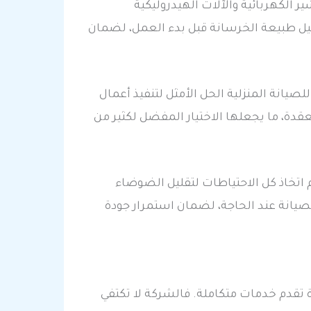
الكهربائية والآلات الهيدروليكية
حليل طبيعة الخرسانة قبل بدء العمل، لضمان
صيانة المنزلية الحل الأمثل لتنفيذ أعمال
قدة، ما يجعلها الاختيار المفضل لكثير من
 اتخاذ كل الاحتياطات لتقليل الضوضاء
لصيانة عند الحاجة، لضمان استمرار جودة
 تقدم خدمات متكاملة. فالشركة لا تكتفي