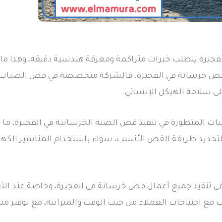
جيرة يتطلب خبرات متراكمة ومعرفة هندسية دقيقة، وهذا ما ت
 قص خرسانة في الفجيرة. فالشركة متخصصة في قص الصبات ال
ى سلامة الهيكل الإنشائي.
نيات المتطورة في تنفيذ قص الصبة الخرسانية في الفجيرة، ما
لتحديد طريقة القص الأنسب، سواء باستخدام المناشير الكهربا
في تنفيذ جميع أعمال قص خرسانة في الفجيرة، وخاصة عند ا
ب مع احتياجات العملاء من حيث الوقت والميزانية، مع توفير م