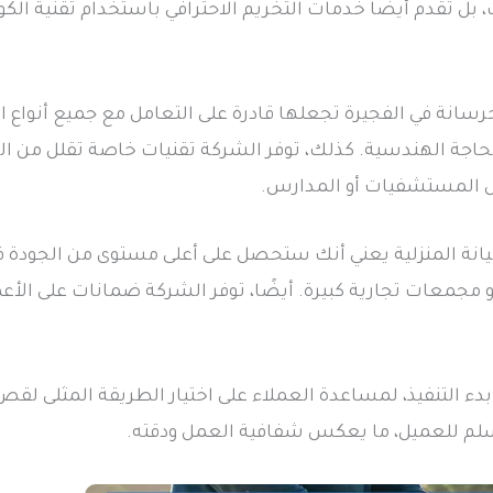
 تقدم أيضًا خدمات التخريم الاحترافي باستخدام تقنية الكور
سانة في الفجيرة تجعلها قادرة على التعامل مع جميع أنواع 
اجة الهندسية. كذلك، توفر الشركة تقنيات خاصة تقلل من التأث
ل المستشفيات أو المدارس.
يانة المنزلية يعني أنك ستحصل على أعلى مستوى من الجودة
مجمعات تجارية كبيرة. أيضًا، توفر الشركة ضمانات على الأعم
دء التنفيذ، لمساعدة العملاء على اختيار الطريقة المثلى لق
تُسلم للعميل، ما يعكس شفافية العمل ودقته.