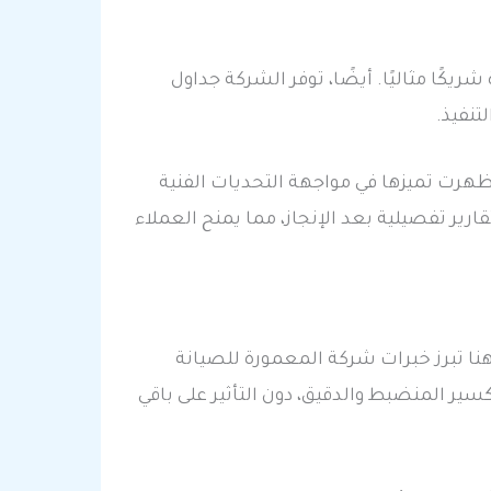
ًا مثاليًا. أيضًا، توفر الشركة جداول
تنفيذ.
ظهرت تميزها في مواجهة التحديات الفنية
رير تفصيلية بعد الإنجاز، مما يمنح العملاء
نا تبرز خبرات شركة المعمورة للصيانة
سير المنضبط والدقيق، دون التأثير على باقي