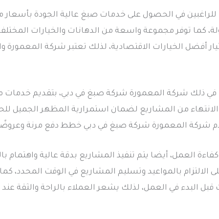
 للراغبين في الحصول على خدمات صبغ عالية الجودة بأسعار م
عقولة، كما توفر مجموعة واسعة من الدهانات والخيارات المختل
يار أفضل الخيارات الاقتصادية، لذلك تعتبر شركة المعمورة و
 في ذلك شركة المعمورة شركة صبغ في دبي، بتقديم خدمات م
د الانتهاء من المشاريع لضمان استمرارية المظهر الجميل للح
دم شركة المعمورة شركة صبغ في دبي خطط دفع مرنة وعروض
ة العمل، أيضا يتم تنفيذ المشاريع بدقة عالية واهتمام ب
الالتزام بالمواعيد وتسليم المشاريع في الوقت المحدد، كم
بل البدء في العمل، لذلك يشعر العملاء بالراحة والثقة عند 