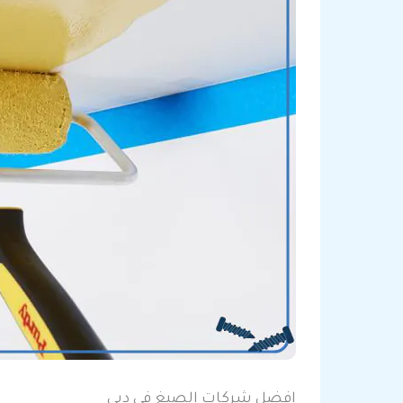
افضل شركات الصبغ في دبي