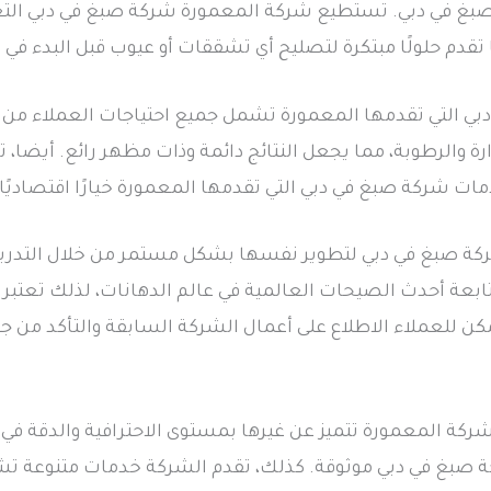
 صبغ في دبي. تستطيع شركة المعمورة شركة صبغ في دبي الت
 تقدم حلولًا مبتكرة لتصليح أي تشققات أو عيوب قبل البدء في 
 التي تقدمها المعمورة تشمل جميع احتياجات العملاء من الب
رارة والرطوبة، مما يجعل النتائج دائمة وذات مظهر رائع. أيضا
ات شركة صبغ في دبي التي تقدمها المعمورة خيارًا اقتصاديً
كة صبغ في دبي لتطوير نفسها بشكل مستمر من خلال التدري
عة أحدث الصيحات العالمية في عالم الدهانات، لذلك تعتبر 
ن للعملاء الاطلاع على أعمال الشركة السابقة والتأكد من جود
ركة المعمورة تتميز عن غيرها بمستوى الاحترافية والدقة في
ركة صبغ في دبي موثوقة. كذلك، تقدم الشركة خدمات متنوعة ت