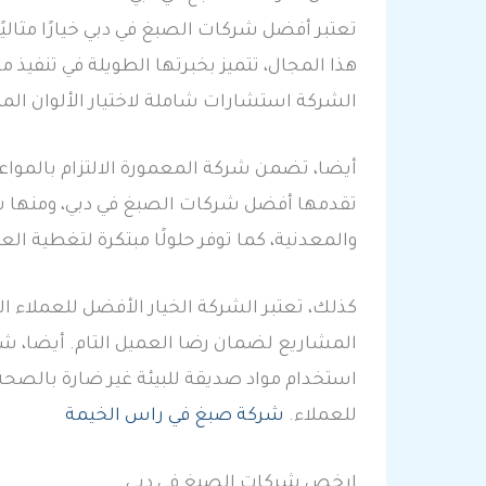
تعتبر أفضل شركات الصبغ في دبي خيارًا مثالي
هذا المجال، تتميز بخبرتها الطويلة في تنفي
الشركة استشارات شاملة لاختيار الألوان المن
أيضا، تضمن شركة المعمورة الالتزام بالمواعي
تقدمها أفضل شركات الصبغ في دبي، ومنها شرك
والمعدنية، كما توفر حلولًا مبتكرة لتغطية الع
كذلك، تعتبر الشركة الخيار الأفضل للعملاء ا
المشاريع لضمان رضا العميل التام. أيضا، شركة
استخدام مواد صديقة للبيئة غير ضارة بالصحة
للعملاء.
شركة صبغ في راس الخيمة
ارخص شركات الصبغ في دبي