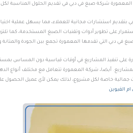
ة المعمورة شركة صبغ في دبي في تقديم الحلول المناسبة لكل 
 بتقديم استشارات مجانية للعملاء، مما يسهل عملية اختيار 
ار على تطوير أدوات وتقنيات الصبغ المستخدمة، كما تلتزم 
غ في دبي التي تقدمها المعمورة تجمع بين الجودة والمتانة و
درة على تنفيذ المشاريع في أوقات قياسية دون المساس بمستوى 
 المشاريع. أيضا، شركة المعمورة تتعامل مع مختلف أنواع الدهان
ت جمالية خاصة لكل مشروع، لذلك يمكن لأي عميل الحصول على
م القيوين