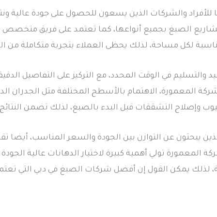
ًا للأفراد والشركات الذين يسعون للحصول على جودة عالية ونت
ذ مشاريع الصبغ بجميع أنواعها، كما تعتمد على فريق متخصص 
اسبة لكل مساحة، لذلك يحظى العملاء بتجربة متكاملة من البدا
د والتسليم في الوقت المحدد، مع التركيز على التفاصيل الدقي
ة المعمورة، الاهتمام بالأسطح المختلفة مثل الجدران الدا
يوب وإصلاح التشققات قبل البدء بالصبغ، لذلك تضمن النتائج الن
لذين يبحثون عن التوازن بين الجودة والسعر المناسب، أيضا تق
 المعمورة تولي أهمية كبيرة لاختيار الدهانات عالية الجودة و
، لذلك يمكن القول إن أفضل شركات الصبغ في دبي التي تعتم