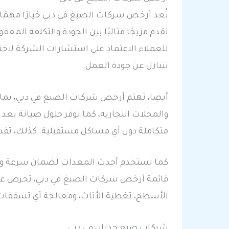
تُعد أرخص شركات الصبغ في دبي خيارًا مهمًا
تقدم مزيجًا مثاليًا بين الجودة والتكلفة الم
للعملاء الاعتماد على استشارات الشركة لاخت
تتنازل عن جودة العمل.
أيضا، تهتم أرخص شركات الصبغ في دبي، بما
والمحلات التجارية، كما توفر حلول صيانة بع
متكاملة دون أي مشاكل مستقبلية. كذلك، تق
كما تستخدم أحدث المعدات لضمان سرعة وكفاء
قائمة أرخص شركات الصبغ في دبي، تحرص على 
الأسطح، تغطية الأثاث، ومعالجة أي تشققات ق
شركات صبغ جدران في دبي