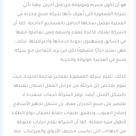
هو أن تكون مجربة وموثوقة من قبل آخرين. وهنا تأتي
شركة المعمورة التي تُعرف بأنها شركة صبغ مجربة في
الفجيرة بفضل سجلها الحافل بالمشاريع الناجحة. كما أن
الشركة تمتلك قاعدة عملاء واسعة ممن تعاملوا معها
في السابق ويشهدون بجودة خدماتها واحترافيتها. لذلك،
فهي تعتبر خيارًا مضمونًا لكل من يريد التعامل مع شركة
صبغ في الفجيرة موثوقة ومجربة.
كذلك، تلتزم شركة المعمورة بمعايير صارمة للجودة، حيث
تقوم بفحص كل مرحلة من مراحل العمل لضمان تنفيذها
بالشكل الأمثل. أيضا، توفر الشركة خدمات متعددة لا
تقتصر على صبغ الجدران فقط، بل تشمل تجهيز الأسطح،
إصلاح العيوب، وتطبيق طبقات حماية لضمان دوام الطلاء
لأطول فترة ممكنة. كما أن الشركة تقدم خيارات متنوعة
من الدهانات التي تناسب مختلف الأذواق والميزانيات، مما