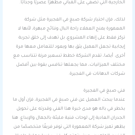
الخارجية التي تضفي على المباني مظهرًا عصريًا وجذابًا.
لذلك، فإن اختيار شركة صبغ في الفجيرة مثل شركة
المعمورة يمنح العملاء راحة البال ونتائج مبهرة، لأنها لا
تركز فقط على إنهاء المشروع، بل تهدف إلى خلق تجربة
إيجابية تجعل العميل يثق بها ويعود للتعامل معها مرة
أخرى. أيضا، تقدم الشركة خطط تسعير مرنة تتناسب مع
مختلف الميزانيات، مما يجعلها تنافس بقوة بين أفضل
شركات الدهانات في الفجيرة.
فني صبغ في الفجيرة
عندما يبحث العميل عن فني صبغ في الفجيرة، فإن أول ما
يخطر في باله هو مدى خبرة هذا الفني وقدرته على تحويل
الجدران العادية إلى لوحات فنية مليئة بالجمال والإبداع. هنا
يظهر تميز شركة المعمورة التي توفر فريقًا متخصصًا من