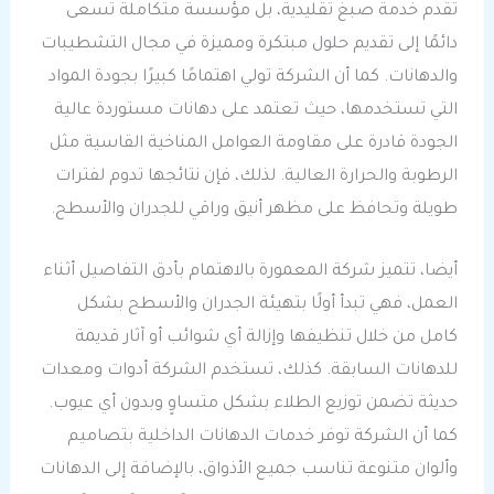
تقدم خدمة صبغ تقليدية، بل مؤسسة متكاملة تسعى
دائمًا إلى تقديم حلول مبتكرة ومميزة في مجال التشطيبات
والدهانات. كما أن الشركة تولي اهتمامًا كبيرًا بجودة المواد
التي تستخدمها، حيث تعتمد على دهانات مستوردة عالية
الجودة قادرة على مقاومة العوامل المناخية القاسية مثل
الرطوبة والحرارة العالية. لذلك، فإن نتائجها تدوم لفترات
طويلة وتحافظ على مظهر أنيق وراقي للجدران والأسطح.
أيضا، تتميز شركة المعمورة بالاهتمام بأدق التفاصيل أثناء
العمل، فهي تبدأ أولًا بتهيئة الجدران والأسطح بشكل
كامل من خلال تنظيفها وإزالة أي شوائب أو آثار قديمة
للدهانات السابقة. كذلك، تستخدم الشركة أدوات ومعدات
حديثة تضمن توزيع الطلاء بشكل متساوٍ وبدون أي عيوب.
كما أن الشركة توفر خدمات الدهانات الداخلية بتصاميم
وألوان متنوعة تناسب جميع الأذواق، بالإضافة إلى الدهانات