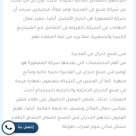
التزامهم بالمعايير العالية للجودة. لذلك، فإن كل من يبحث
عن شركة صبغ في الفجيرة توفر عمالًا محترفين سيجد أن
شركة المعمورة هي الخيار الأفضل. أيضا، يتميز عمال
الدهانات في الشركة بالمرونة في التعامل مع المشاريع
الكبيرة والصغيرة، مما يزيد من ثقة العملاء بهم.
فني صبغ جدران في الفجيرة
من أهم التخصصات التي تقدمها شركة المعمورة هو
توفير فني صبغ جدران في الفجيرة بخبرة عالية ونتائج
مبهرة. كما أن الفنيين في الشركة يتمتعون بمهارة فريدة
في صبغ الجدران الداخلية والخارجية باستخدام أحدث
التقنيات. لذلك، يضمن العميل الحصول على طلاء متقن
يعكس جمال المكان ويضيف له قيمة جمالية. أيضا، يهتم
الفنيون بتجهيز الجدران قبل الصبغ لضمان التصاق الطلاء
بشكل مثالي يدوم لفترات طويلة.
إتصل بنا