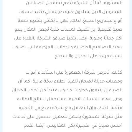
المعمورة. كما أن الشركة تضم نخبة من الصباغين
المحترفين الذين يمتلكون خبرة طويلة في تنفيذ مختلف
أنواع مشاريع الصبغ. لذلك، فهي لا تكتفي بتقديم خدمة
صبغ تقليدية، بل تضيف لمسات فنية تجعل المكان يبدو
أكثر جمالًا وحيوية. أيضا، يتميز صباغو الشركة بالقدرة على
تنفيذ التصاميم العصرية والدهانات المزخرفة التي تضيف
لمسة فريدة على الجدران والأسطح.
كذلك، تحرص شركة المعمورة على استخدام أدوات
ومعدات حديثة لضمان تنفيذ الطلاء بدقة عالية. كما أن
الصباغين يتبعون خطوات مدروسة تبدأ من تجهيز الجدران
وحتى إنهاء اللمسات الأخيرة، مما يجعل النتائج النهائية
متقنة. لذلك، فإن التعامل مع شركة صبغ في الفجيرة
مثل شركة المعمورة يضمن للعميل الحصول على خدمات
أحسن صباغ في الفجيرة بكل المقاييس. أيضا، تقدم