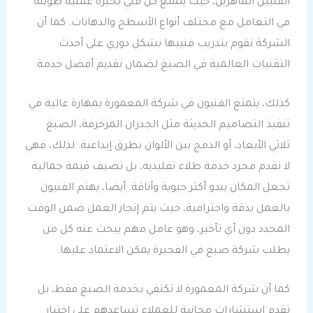
الفنيين الماهرين، حيث يتمتع كل فني بخبرة عملية طويلة
في التعامل مع مختلف أنواع الأسطح والدهانات. كما أن
الشركة تقوم بتدريب فنييها بشكل دوري على أحدث
التقنيات العالمية في الصبغ لضمان تقديم أفضل خدمة.
كذلك، يتمتع الفنيون في شركة المعمورة بمهارة عالية في
تنفيذ التصاميم الحديثة مثل الجدران المزخرفة، الصبغ
ثلاثي الأبعاد، أو الدمج بين الألوان بطرق إبداعية. لذلك، فهي
لا تقدم مجرد خدمة طلاء تقليدية، بل تضيف قيمة جمالية
تجعل المكان يبدو أكثر حيوية وأناقة. أيضا، يهتم الفنيون
بالعمل بدقة واحترافية، حيث يتم إنجاز العمل ضمن الوقت
المحدد دون أي تأخير، وهو عامل مهم يبحث عنه كل من
يطلب شركة صبغ في الفجيرة يمكن الاعتماد عليها.
كما أن شركة المعمورة لا تكتفي بخدمة الصبغ فقط، بل
تقدم استشارات مجانية للعملاء تساعدهم على اختيار