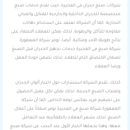
شركات صبغ جدران في الفجيرة، حيث تقدم خدمات صبغ
متخصصة للجدران الداخلية والخارجية للمنازل والمباني
التجارية. كما أن الشركة تعتمد على استخدام دهانات
مقاومة للتآكل والرطوبة، لذلك يمكن للعملاء الاعتماد على
نتائج طويلة الأمد ومثالية. أيضا، توفر شركة المعمورة
شركة صبغ في الفجيرة خدمات تجهيز الجدران قبل الصبغ
لضمان الالتصاق التام للطلاء، لذلك تضمن جودة العمل
ورضا العملاء.
كذلك، تقدم الشركة استشارات حول اختيار ألوان الجدران
وتقنيات الصبغ الحديثة، لذلك يمكن لكل عميل الحصول
على تصميم فريد يعكس ذوقه الخاص. كما أن شركة
المعمورة شركة صبغ في الفجيرة توفر ضماناً على أعمال
الصبغ، لذلك يشعر العملاء بالطمأنينة عند التعامل
معها، وهذا يجعلها الخيار الأول عند البحث عن شركة صبغ