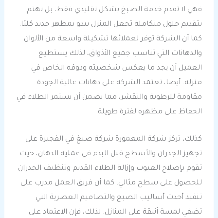
فهي لا تقدم خدمة الصبغ بشكل تقليدي فقط، بل تهتم
بتقديم حلول متكاملة تجعل المنزل يبدو بمظهر جديد كليًا.
كما أن الشركة توفر لعملائها تشكيلة واسعة من الألوان
والدهانات التي تناسب جميع الأذواق، لذلك يستطيع
العميل أن يجد ما يعكس شخصيته وذوقه الخاص في
منزله. أيضا، تعتمد الشركة على دهانات عالية الجودة
مقاومة للرطوبة والتقشر، مما يضمن أن يستمر الطلاء في
الحفاظ على مظهره لفترة طويلة.
كذلك، تركز شركة المعمورة شركة صبغ في الفجيرة على
تجهيز الجدران والأسطح قبل البدء في عملية الدهان، حيث
تقوم بإصلاح العيوب وإزالة الطلاء القديم وتنظيف الجدران
للحصول على سطح مثالي. كما أن فريق العمل مدرب على
تنفيذ أحدث أساليب الصبغ والتصاميم العصرية التي
تضفي لمسة أنيقة على المنازل. لذلك، فإن الاعتماد على