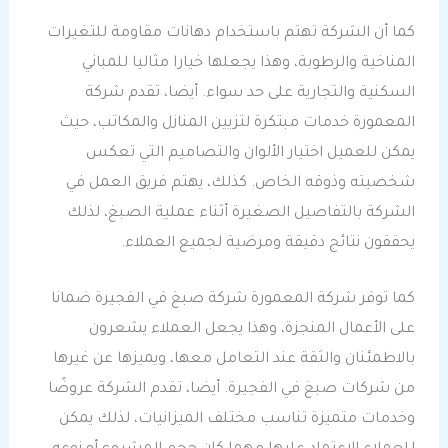
كما أن الشركة تهتم باستخدام دهانات مقاومة للتغيرات
المناخية والرطوبة، وهذا يجعلها خيارا مثاليا للمباني
السكنية والتجارية على حد سواء. أيضا، تقدم شركة
المعمورة خدمات مبتكرة لتزيين المنازل والمكاتب، حيث
يمكن للعميل اختيار الألوان والتصاميم التي تعكس
شخصيته وذوقه الخاص. كذلك، يهتم فريق العمل في
الشركة بالتفاصيل الصغيرة أثناء عملية الصبغ، لذلك
يحققون نتائج دقيقة ومرضية لجميع العملاء.
كما توفر شركة المعمورة شركة صبغ في الفجيرة ضمانا
على الأعمال المنجزة، وهذا يجعل العملاء يشعرون
بالاطمئنان والثقة عند التعامل معها، ويميزها عن غيرها
من شركات صبغ في الفجيرة. أيضا، تقدم الشركة عروضًا
وخدمات متميزة تناسب مختلف الميزانيات، لذلك يمكن