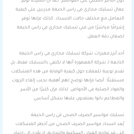
دون التأثير السلبي على المواسير. كما أن الشركة توفّر
عمال تسليك مجاري في راس الخيمة مدربين على كيفية
التعامل مع مختلف حالات الانسداد. كذلك فإنها توفر
إشرافًا مباشرًا من فني تسليك مجاري في راس الخيمة
لضمان دقة العمل.
أحد أبرز مميزات شركة تسليك مجاري في راس الخيمة
التابعة لـ شركة المعمورة أنها لا تكتفي بالتسليك فقط، بل
تقدم توعية للعملاء حول كيفية الوقاية من هذه المشكلات
مستقبلًا. أيضا فإنها توضح لهم أهمية تجنب إلقاء الزيوت
والمواد الصلبة في الأحواض. لذلك فإن كثيرًا من الأسر
والمطاعم باتوا يعتمدون عليها بشكل أساسي.
تسليك مواسير الصرف الصحى في راس الخيمة
يُعد انسداد مواسير الصرف الصحي من أخطر المشكلات
التي قد تواجه المباني السكنية والتجارية، إذ يؤدي إلى ارتداد