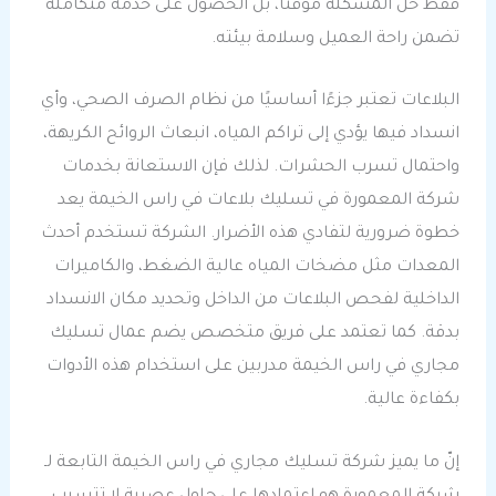
فقط حل المشكلة مؤقتًا، بل الحصول على خدمة متكاملة
تضمن راحة العميل وسلامة بيئته.
البلاعات تعتبر جزءًا أساسيًا من نظام الصرف الصحي، وأي
انسداد فيها يؤدي إلى تراكم المياه، انبعاث الروائح الكريهة،
واحتمال تسرب الحشرات. لذلك فإن الاستعانة بخدمات
شركة المعمورة في تسليك بلاعات في راس الخيمة يعد
خطوة ضرورية لتفادي هذه الأضرار. الشركة تستخدم أحدث
المعدات مثل مضخات المياه عالية الضغط، والكاميرات
الداخلية لفحص البلاعات من الداخل وتحديد مكان الانسداد
بدقة. كما تعتمد على فريق متخصص يضم عمال تسليك
مجاري في راس الخيمة مدربين على استخدام هذه الأدوات
بكفاءة عالية.
إنّ ما يميز شركة تسليك مجاري في راس الخيمة التابعة لـ