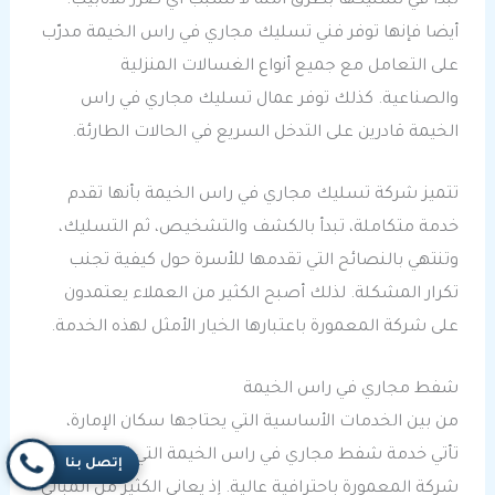
تبدأ في تسليكها بطرق آمنة لا تسبب أي ضرر للأنابيب.
أيضا فإنها توفر فني تسليك مجاري في راس الخيمة مدرّب
على التعامل مع جميع أنواع الغسالات المنزلية
والصناعية. كذلك توفر عمال تسليك مجاري في راس
الخيمة قادرين على التدخل السريع في الحالات الطارئة.
تتميز شركة تسليك مجاري في راس الخيمة بأنها تقدم
خدمة متكاملة، تبدأ بالكشف والتشخيص، ثم التسليك،
وتنتهي بالنصائح التي تقدمها للأسرة حول كيفية تجنب
تكرار المشكلة. لذلك أصبح الكثير من العملاء يعتمدون
على شركة المعمورة باعتبارها الخيار الأمثل لهذه الخدمة.
شفط مجاري في راس الخيمة
من بين الخدمات الأساسية التي يحتاجها سكان الإمارة،
تأتي خدمة شفط مجاري في راس الخيمة التي تقدمها
إتصل بنا
شركة المعمورة باحترافية عالية. إذ يعاني الكثير من المباني