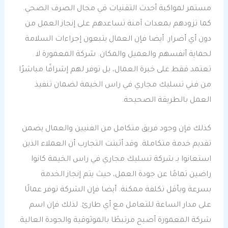
مستمر لمواكبة أحدث التقنيات في مجال الصرف الصحي.
كما تزودهم بمعدات آمنة تساعدهم على إنجاز العمل من
دون أي أضرار. أيضا فإن العمال يتبعون إجراءات السلامة
لحماية أنفسهم والعميل والمكان. شركة المعمورة لا
تعتمد فقط على خبرة العمال، بل توفر لهم إشرافًا مباشرًا
من فني تسليك مجاري في راس الخيمة لضمان تنفيذ
العمل بالطريقة الصحيحة.
كذلك فإن وجود فريق متكامل من الفنيين والعمال يضمن
تقديم خدمة متكاملة. وقد أثبتت التجارب أن العملاء الذين
استعانوا بـ شركة تسليك مجاري في راس الخيمة كانوا
راضين تمامًا عن جودة العمل، حيث يتم إنجاز الخدمة
بسرعة وبأقل تكلفة ممكنة. أيضا فإن الشركة توفر عمالًا
على مدار الساعة للتعامل مع أي طارئ. لذلك فإن اسم
شركة المعمورة أصبح مرتبطًا بالموثوقية والجودة العالية.