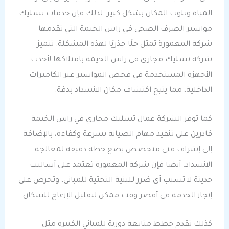
المياه وتلوث المكان بشكل كبير. لذلك فإن خدمات تسليك
مواسير الصرف الصحى في راس الخيمة التي تقدمها
شركة المعمورة تمثل حلًا جذريًا لهذه المشكلة. تتميز
شركة تسليك مجاري في راس الخيمة بامتلاكها لأحدث
الأجهزة المستخدمة في فحص المواسير عبر الكاميرات
الداخلية، مما يتيح اكتشاف مكان الانسداد بدقة.
كما توفر الشركة عمال تسليك مجاري في راس الخيمة
قادرين على تنفيذ مهام الصيانة بسرعة وكفاءة، بالإضافة
إلى إشراف فني متخصص يضع خطة دقيقة لمعالجة
الانسداد. أيضا فإن شركة المعمورة تعتمد على أساليب
حديثة لا تسبب أي ضرر للبنية التحتية للمباني، وتحرص على
إنجاز الخدمة في أقصر وقت ممكن لتقليل الإزعاج للسكان.
كذلك تقدم خطط متابعة دورية للمباني الكبيرة مثل