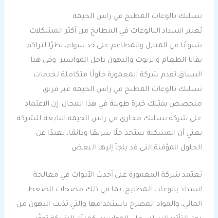
تسليك بالوعات المطبخ في راس الخيمة
يُعتبر انسداد البالوعات في المطابخ من أكثر المشكلات
شيوعًا في المنازل والمطاعم على حد سواء، نظرًا لتراكم
بقايا الطعام والزيوت والدهون داخل المواسير. وفي هذا
السياق تقدم شركة المعمورة حلولًا متكاملة لخدمات
تسليك بالوعات المطبخ في راس الخيمة عبر فريق
متخصص يمتلك خبرة طويلة في هذا المجال. إن الاعتماد
على شركة تسليك مجاري في راس الخيمة التابعة للشركة
يعني أن المشكلة ستجد حلًا سريعًا ودائمًا، بعيدًا عن
الحلول المؤقتة التي قد يلجأ إليها البعض.
تعتمد شركة المعمورة على أحدث الأدوات في معالجة
انسداد بالوعات المطابخ، بما في ذلك مضخات الضغط
المائي، والمواد المصرح باستخدامها والتي تذيب الدهون من