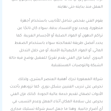
العمل منذ بدايته حتى نهايته.
يقوم الفني بفحص شامل للأنابيب باستخدام أجهزة
متطورة، ويحدد نوع الانسداد بدقة، سواء كان ناتجًا عن
تراكم الدهون أو المواد الصلبة أو الأجسام الغريبة. كما
يحدد أفضل طريقة لمعالجته سواء باستخدام الضغط
المائي، أو المواد الكيميائية الآمنة، أو من خلال التدخل
اليدوي. أيضا فإن الفني يقدم تقريرًا للعميل يوضح فيه حالة
الشبكة والتوصيات المستقبلية.
شركة المعمورة تدرك أهمية العنصر البشري، ولذلك
تحرص على تدريب الفنيين بشكل دوري. كما تزودهم بأحدث
الأدوات لضمان تقديم خدمة عالية الجودة. كذلك فإن الفني
يحرص على سلامة المكان أثناء العمل وعدم التسبب في
أي أضرار جانبية. وهذا ما جعل اسم شركة تسليك مجاري