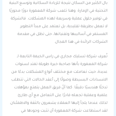
بال الكثير من السكان نتيجة للزيادة السكانية وتوسع البنية
التحتية في الإمارة. وهنا تلعب شركة المعمورة دورًا محوريًا
في توفير حلول عملية وسريعة لهذه المشكلات. فالشركة
لا تعمل بطريقة تقليدية، بل تعتمد على مبدأ التطوير
المستمر في أساليبها وتقنياتها، حتى تظل في مقدمة
الشركات الرائدة في هذا المجال.
تُعرف شركة تسليك مجاري في راس الخيمة التابعة لـ
شركة المعمورة بأنها صاحبة خبرة طويلة تمتد لسنوات
عديدة، حيث تعاملت مع مختلف أنواع المشكلات بدءًا من
الانسدادات البسيطة وصولًا إلى أعقد الحالات التي تتطلب
تدخلًا هندسيًا دقيقًا. كما أنّ فريق العمل يتمتع بمؤهلات
علمية وعملية تجعله قادرًا على التعامل مع أي طارئ.
لذلك عندما يلجأ إليها العملاء يشعرون بالثقة والاطمئنان.
لقد استطاعت شركة المعمورة أن تثبت وجودها في