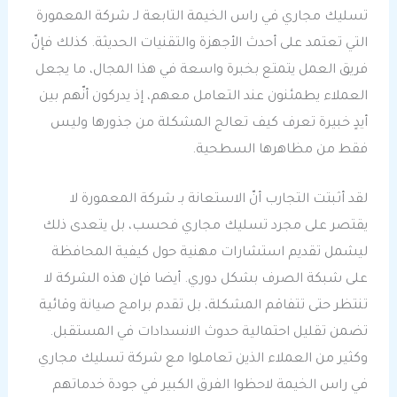
تسليك مجاري في راس الخيمة التابعة لـ شركة المعمورة
التي تعتمد على أحدث الأجهزة والتقنيات الحديثة. كذلك فإنّ
فريق العمل يتمتع بخبرة واسعة في هذا المجال، ما يجعل
العملاء يطمئنون عند التعامل معهم، إذ يدركون أنّهم بين
أيدٍ خبيرة تعرف كيف تعالج المشكلة من جذورها وليس
فقط من مظاهرها السطحية.
لقد أثبتت التجارب أنّ الاستعانة بـ شركة المعمورة لا
يقتصر على مجرد تسليك مجاري فحسب، بل يتعدى ذلك
ليشمل تقديم استشارات مهنية حول كيفية المحافظة
على شبكة الصرف بشكل دوري. أيضا فإن هذه الشركة لا
تنتظر حتى تتفاقم المشكلة، بل تقدم برامج صيانة وقائية
تضمن تقليل احتمالية حدوث الانسدادات في المستقبل.
وكثير من العملاء الذين تعاملوا مع شركة تسليك مجاري
في راس الخيمة لاحظوا الفرق الكبير في جودة خدماتهم