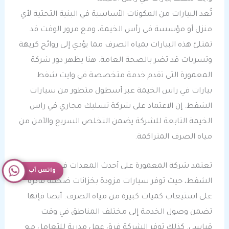
تُعد البيارات من المكونات الأساسية في البنية التحتية لأي
منزل أو مؤسسة في رأس الخيمة، ومع مرور الوقت قد
تمتلئ هذه البيارات بمياه الصرف مما يؤدي إلى روائح كريهة
وتسربات قد تضر بالصحة العامة. هنا يظهر دور شركة
المعمورة التي تقدم خدمة متخصصة في وايت شفط
بيارات في راس الخيمة عبر أسطول متطور من سيارات
الشفط. إن الاعتماد على شركة تسليك مجاري في راس
الخيمة التابعة للشركة يضمن التخلص السريع والآمن من
مياه الصرف المتراكمة.
تعتمد شركة المعمورة على أحدث المعدات في عملية
واتس آب
الشفط، حيث توفر سيارات مزودة بخزانات ضخمة قادرة
على استيعاب كميات كبيرة من مياه الصرف. أيضا فإنها
تضمن وصول الخدمة إلى مختلف المناطق في وقت
قياسي. كذلك توفر الشركة فرق عمل مدربة للتعامل مع