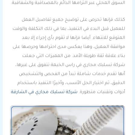
السوق المحلي عبر التزامها الدائم بالمصداقية والشفافية.
كذلك فإنها تحرص على توضيح جميع تفاصيل العمل
للعميل قبل البدء في التنفيذ، بما في ذلك التكلفة والوقت
المتوقع للانتهاء. أيضا فإنها لا تقوم بأي إجراء إلا بعد
موافقة العميل، وهذا يعكس مدى احترامها وحرصها على
بناء علاقة ثقة طويلة الأمد. من المميزات التي جعلت
شركة تسليك مجاري في راس الخيمة تتفوق على غيرها،
أنها تقدم خدمات شاملة تبدأ من الفحص والتشخيص
الدقيق، ثم اختيار الحل الأنسب، وأخيرًا التنفيذ باستخدام
أدوات وتقنيات متطورة.
شركة تسليك مجاري في الشارقة