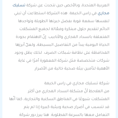
العربية المتحدة، وبالأخص حين نتحدث عن شركة
تسليك
مجاري
في راس الخيمة. هذه الشركة استطاعت أن تبني
لنفسها سمعة قوية بفضل خبرتها الطويلة وتواجدها
الدائم لتقديم حلول مبتكرة وفعّالة لجميع المشكلات
المتعلقة بانسداد المجاري والأنابيب. إنّ الاهتمام بجودة
الحياة اليومية يبدأ من التفاصيل البسيطة، ولعلّ أبرزها
المحافظة على نظافة شبكات الصرف. لذلك يظل وجود
شركات متخصصة مثل شركة المعمورة أمرًا في غاية
الأهمية لتأمين بيئة صحية خالية من الأضرار.
شركة تسليك مجاري في راس الخيمة
من الملاحظ أنّ مشكلة انسداد المجاري من أكثر
المشكلات شيوعًا في المناطق السكنية والتجارية، كما أنّها
قد تتسبب في أضرار صحية وبيئية كبيرة إذا لم يتم
التعامل معها بالسرعة المطلوبة. هنا يبرز دور شركة