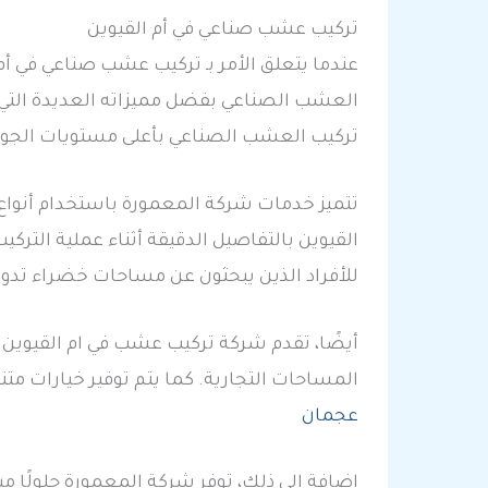
تركيب عشب صناعي في أم القيوين
عندما يتعلق الأمر بـ تركيب عشب صناعي في أم
العشب الصناعي بفضل مميزاته العديدة التي 
تركيب العشب الصناعي بأعلى مستويات الجو
تتميز خدمات شركة المعمورة باستخدام أنوا
القيوين بالتفاصيل الدقيقة أثناء عملية التر
للأفراد الذين يبحثون عن مساحات خضراء تدوم 
أيضًا، تقدم شركة تركيب عشب في ام القيوين 
المساحات التجارية. كما يتم توفير خيارات مت
عجمان
إضافة إلى ذلك، توفر شركة المعمورة حلولًا