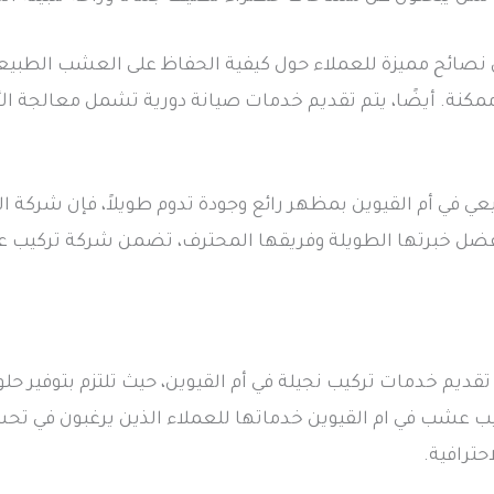
صائح مميزة للعملاء حول كيفية الحفاظ على العشب الطبيعي 
نة. أيضًا، يتم تقديم خدمات صيانة دورية تشمل معالجة ال
ي أم القيوين بمظهر رائع وجودة تدوم طويلاً، فإن شركة ال
فضل خبرتها الطويلة وفريقها المحترف، تضمن شركة تركيب عش
ديم خدمات تركيب نجيلة في أم القيوين، حيث تلتزم بتوفير حلو
ب عشب في ام القيوين خدماتها للعملاء الذين يرغبون في تحس
حترافية.