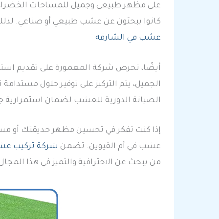
على مظهر طبيعي وجميل للمساحات الخضراء. ك
كانوا يبحثون عن عشب طبيعي أو صناعي. لذل
عشب في الشارقة
أيضًا، تحرص شركة المعمورة على تقديم است
الجميل، يتم التركيز على توفير حلول مستدام
الصيانة الدورية للعشب لضمان استمرارية جود
إذا كنت تفكر في تحسين مظهر حديقتك أو مسا
عشب في أم القيوين. تضمن
شركة تركيب ع
من يبحث عن الاحترافية والتميز في هذا المجال