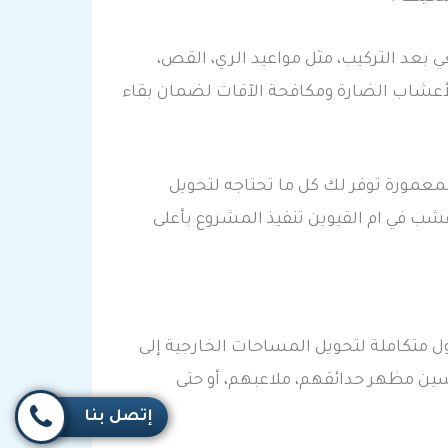
بعد التركيب، مثل مواعيد الري، القص،
أعشاب الضارة ومكافحة الآفات لضمان بقاء
معمورة توفر لك كل ما تحتاجه لتحويل
ب في ام القيوين تنفيذ المشروع بأعلى
ل متكاملة لتحويل المساحات الخارجية إلى
ين مظهر حدائقهم، ملاعبهم، أو حتى
إتصل بنا