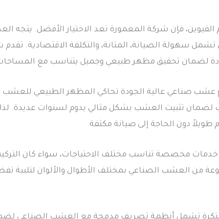
 القيوين، فإن شركة المعمورة تعد الاختيار الأفضل. يتجه الع
تشمل سهولة الصيانة، المتانة، والتكلفة الاقتصادية. تقدم
دة لضمان تحقيق مظهر طبيعي وجميل يتناسب مع المساحات 
ع عشب صناعي عالية الجودة تحاكي المظهر الطبيعي للعشب ا
كيب لضمان تثبيت العشب بشكل مثالي يدوم لسنوات عديدة. لذلك،
طويلاً دون الحاجة إلى صيانة مكثفة.
خدمات مخصصة تناسب مختلف الاحتياجات، سواء كان التركيب لل
نوعة من العشب الصناعي بمختلف الأطوال والألوان لتلبية تفض
 مبتكرة تشمل أنظمة تصريف مدمجة مع العشب الصناعي لضمان