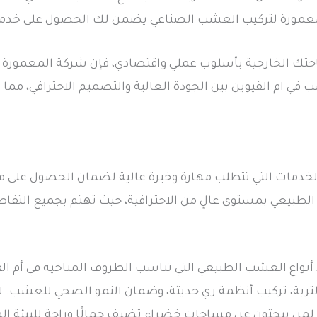
لمعمورة لتركيب العشب الصناعي يضمن لك الحصول على خدمة م
ك الخارجية بأسلوب عملي واقتصادي، فإن شركة المعمورة هي
في ام القيوين بين الجودة العالية والتصميم الاحترافي، مم
لخدمات التي تتطلب مهارة وخبرة عالية لضمان الحصول على 
بيعي بمستوى عالٍ من الاحترافية، حيث تهتم بجميع التفاص
أنواع العشب الطبيعي التي تناسب الظروف المناخية في أم ا
لتربة، تركيب أنظمة ري حديثة، وضمان النمو الصحي للعشب. 
ي لمن يبحثون عن مساحات خضراء تضيف جمالًا وراحة للبيئة ا