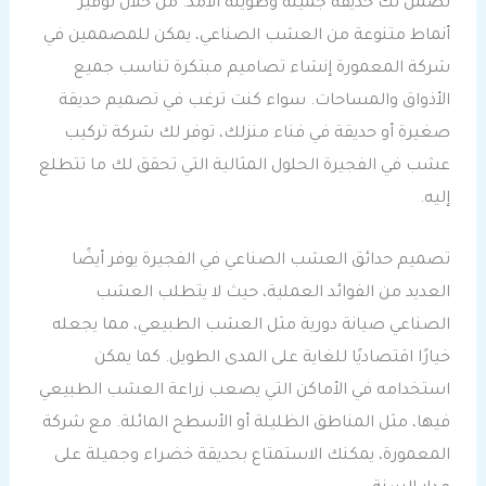
تضمن لك حديقة جميلة وطويلة الأمد. من خلال توفير
أنماط متنوعة من العشب الصناعي، يمكن للمصممين في
شركة المعمورة إنشاء تصاميم مبتكرة تناسب جميع
الأذواق والمساحات. سواء كنت ترغب في تصميم حديقة
صغيرة أو حديقة في فناء منزلك، توفر لك شركة تركيب
عشب في الفجيرة الحلول المثالية التي تحقق لك ما تتطلع
إليه.
تصميم حدائق العشب الصناعي في الفجيرة يوفر أيضًا
العديد من الفوائد العملية، حيث لا يتطلب العشب
الصناعي صيانة دورية مثل العشب الطبيعي، مما يجعله
خيارًا اقتصاديًا للغاية على المدى الطويل. كما يمكن
استخدامه في الأماكن التي يصعب زراعة العشب الطبيعي
فيها، مثل المناطق الظليلة أو الأسطح المائلة. مع شركة
المعمورة، يمكنك الاستمتاع بحديقة خضراء وجميلة على