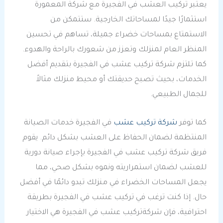
يعتبر تركيب العشب في الفجيرة مع شركة المعمورة
استثمارًا جيدًا لمساحاتك الخارجية. ستتمكن من
الاستمتاع بمساحات خضراء جميلة، تساهم في تحسين
المنظر العام لمنزلك وتعزز من شعورك بالراحة والهدوء.
كما تلتزم شركة تركيب عشب في الفجيرة بتقديم أفضل
الخدمات، بحيث تصبح حديقتك أو محيط منزلك مثالاً
للجمال الطبيعي.
كما توفر
شركة تركيب عشب
في الفجيرة خدمات الصيانة
المنتظمة لضمان الحفاظ على العشب بشكل دائم. يقوم
فريق شركة تركيب عشب في الفجيرة بإجراء صيانة دورية
للعشب لضمان استمراريته ونموه بشكل صحي، مما
يجعل المساحات الخضراء في منزلك تبدو دائمًا في أفضل
حال. إذا كنت ترغب في تركيب عشب في الفجيرة بطريقة
احترافية، فإن شركةتركيب عشب في الفجيرة هي الاختيار