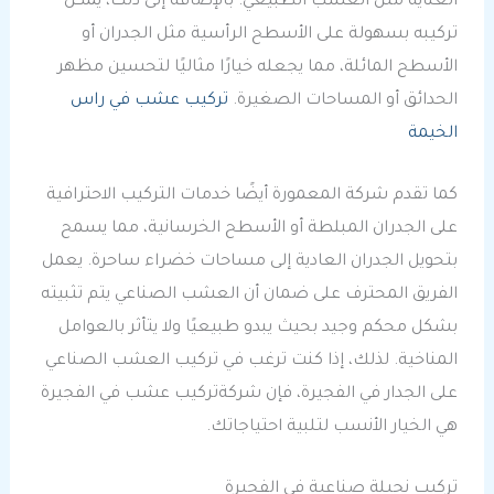
العناية مثل العشب الطبيعي. بالإضافة إلى ذلك، يمكن
تركيبه بسهولة على الأسطح الرأسية مثل الجدران أو
الأسطح المائلة، مما يجعله خيارًا مثاليًا لتحسين مظهر
الحدائق أو المساحات الصغيرة.
تركيب عشب في راس
الخيمة
كما تقدم شركة المعمورة أيضًا خدمات التركيب الاحترافية
على الجدران المبلطة أو الأسطح الخرسانية، مما يسمح
بتحويل الجدران العادية إلى مساحات خضراء ساحرة. يعمل
الفريق المحترف على ضمان أن العشب الصناعي يتم تثبيته
بشكل محكم وجيد بحيث يبدو طبيعيًا ولا يتأثر بالعوامل
المناخية. لذلك، إذا كنت ترغب في تركيب العشب الصناعي
على الجدار في الفجيرة، فإن شركةتركيب عشب في الفجيرة
هي الخيار الأنسب لتلبية احتياجاتك.
تركيب نجيلة صناعية في الفجيرة