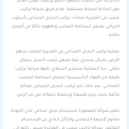
الخارجية التي تتطلب مظهرًا أخضر وجميلًا طوال العام
دون الحاجة لصيانة مستمرة. يقدم فريق شركة تركيب
عشب في الفجيرة خدمات تركيب النجيل الصناعي بأسلوب
احترافي يضمن استدامة العشب وظهوره دائمًا في أفضل
حالاته.
عملية تركيب النجيل الصناعي في الفجيرة تتطلب تجهيز
الأرض بشكل صحيح، مما يضمن تثبيت النجيل بشكل
مثالي. تبدأ العملية بتحضير السطح، تليها مرحلة تركيب
طبقة من المواد التأسيسية لضمان استدامة العشب
الصناعي. بعد ذلك، يتم تركيب النجيل الصناعي بعناية
فائقة بحيث يبدو طبيعيًا ويحتفظ بجماله على مر الزمن.
تتميز شركة المعمورة باستخدام نجيل صناعي عالي الجودة،
مقاوم لأشعة الشمس والتآكل الناتج عن الاستخدام
المكثف. شركة تركيب عشب في الفجيرة تسعى دائما إلى