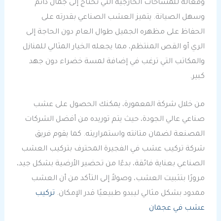
وفعالة للمساحات الخارجية التي تحتاج إلى جمال دائم
وسهل الصيانة. يتميز العشب الصناعي بقدرته على
الحفاظ على مظهره الجميل طوال العام دون الحاجة إلى
الري أو القص المنتظم، مما يجعله الخيار المثالي للمنازل
والمكاتب التي ترغب في إضافة لمسة خضراء دون جهد
كبير.
من خلال شركة المعمورة، يمكنك الحصول على عشب
صناعي عالي الجودة، حيث يتم توريده من أفضل الشركات
المصنعة لضمان متانته واستمراريته. كما يقوم فريق
شركة تركيب عشب في الفجيرة المحترف بتركيب العشب
الصناعي بعناية فائقة، بدءًا من تحضير الأرضية بشكل جيد،
مرورًا بتثبيت العشب، وصولاً إلى التأكد من أن العشب
ممدود بشكل مثالي ليبدو طبيعيًا قدر الإمكان.
تركيب
عشب في عجمان