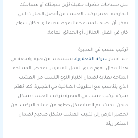
على مساحات خضراء جميلة تزين حديقتك أو مساحتك
الخارجية. يعتبر تركيب العشب من أفضل الخيارات التي
يمكن أن تضيف لمسة جمالية وطبيعية لأي مكان سواء
كان في الفلل، المنازل، أو الحدائق العامة.
تركيب عشب في الفجيرة
عند اختيار
شركة المعمورة
، ستستفيد من خبرة واسعة في
هذا المجال. يقوم فريق العمل المتمرس بفحص المساحة
المتاحة بعناية لضمان اختيار النوع الأنسب من العشب
الذي يتناسب مع الظروف المناخية في الفجيرة. كما تهتم
شركة تركيب عشب في الفجيرة بتركيب العشب بشكل
متقن، بحيث يتم العناية بكل خطوة من عملية التركيب، من
تحضير الأرض إلى تثبيت العشب بشكل صحيح لضمان
استمراريته.