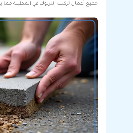
جميع أعمال تركيب انترلوك في المطينة مما يع