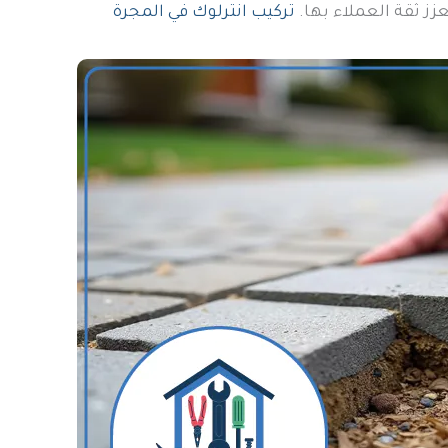
زز ثقة العملاء بها.
تركيب انترلوك في المجرة