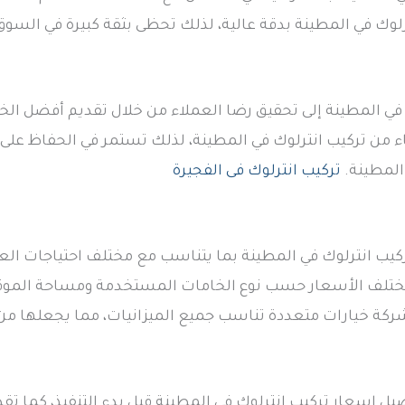
لوك في المطينة بدقة عالية، لذلك تحظى بثقة كبيرة في السوق
 المطينة إلى تحقيق رضا العملاء من خلال تقديم أفضل الخد
ء من تركيب انترلوك في المطينة، لذلك تستمر في الحفاظ على س
المطينة.
تركيب انترلوك فى الفجيرة
 انترلوك في المطينة بما يتناسب مع مختلف احتياجات العم
 تختلف الأسعار حسب نوع الخامات المستخدمة ومساحة المو
لشركة خيارات متعددة تناسب جميع الميزانيات، مما يجعلها م
اسعار تركيب انترلوك في المطينة قبل بدء التنفيذ، كما تقد