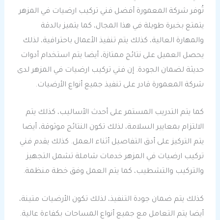
تُوفر شركة المعمورة أفضل فني تركيب ارضيات في المزهر
يتمتع بخبرة طويلة في هذا المجال، كما يتميز بالدقة
والمهارة العالية، كذلك يتم تنفيذ الأعمال باحترافية، لذلك
يحصل العميل على نتائج ممتازة، أيضا يتم استخدام أدوات
حديثة لضمان الجودة. إن فني تركيب ارضيات في المزهر لدى
شركة المعمورة قادر على تنفيذ جميع أنواع الأرضيات.
كما يتم التدريب المستمر على أحدث الأساليب، كذلك يتم
الالتزام بمعايير السلامة، لذلك تكون النتائج موثوقة، أيضا
يتم التركيز على أدق التفاصيل أثناء العمل. كذلك يقدم فني
تركيب ارضيات في المزهر خدمات شاملة تشمل التجهيز
والتركيب والتشطيب، كما يتم العمل وفق خطة منظمة.
كذلك يتم ضمان جودة التنفيذ، لذلك تكون الأرضيات متينة،
أيضا يتم التعامل مع جميع أنواع المساحات بكفاءة عالية.