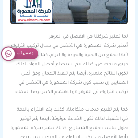
لما تعتبر شركتنا هى الافضل في المزهر
تُعتبر شركة المعمورة هي الأفضل في مجال تركيب انترلوك
واتس آب
لأنها تجمع بين الخبرة والجودة والالتزام، كما تعتمد على
فريق متخصص، كذلك يتم استخدام أفضل المواد، لذلك
تكون النتائج متميزة، أيضا يتم تنفيذ الأعمال وفق أعلى
المعايير. إن سبب كون شركة المعمورة هي الأفضل في
تركيب انترلوك في المزهر هو الاهتمام الكبير برضا العملاء.
كما يتم تقديم خدمات متكاملة، كذلك يتم الالتزام بالدقة
في التنفيذ، لذلك تكون الخدمة موثوقة، أيضا يتم توفير
حلول تناسب جميع المشاريع. كذلك تتميز شركة المعمورة
بأنها الأفضل في تركيب انترلوك في المزهر بسبب تنوع