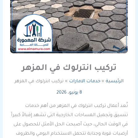
تركيب انترلوك في المزهر
الرئيسية
خدمات الامارات
تركيب انترلوك في المزهر
8 يونيو، 2026
تُعد أعمال تركيب انترلوك في المزهر من أهم خدمات
تنسيق وتجميل المساحات الخارجية التي تشهد إقبالاً كبيراً
في الوقت الحالي، حيث أصبحت الحل الأمثل للحصول على
أرضيات قوية وجذابة تتحمل الاستخدام اليومي والظروف