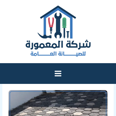
خطي
لى
لمحتوى